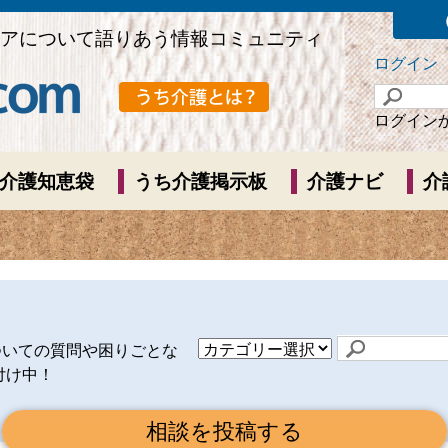
アについて語りあう情報コミュニティ
ログイン
ログイン
介護知恵袋
うち介護掲示板
介護ナビ
介
ついての質問や困りごとな
付け中！
相談を投稿する