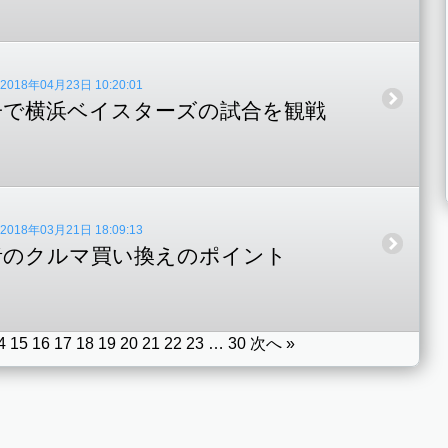
18年04月23日 10:20:01
子で横浜ベイスターズの試合を観戦
18年03月21日 18:09:13
者のクルマ買い換えのポイント
4
15
16
17
18
19
20
21
22
23
…
30
次へ »