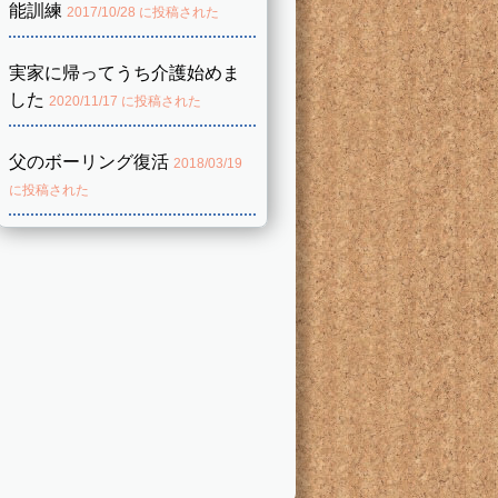
能訓練
2017/10/28 に投稿された
実家に帰ってうち介護始めま
した
2020/11/17 に投稿された
父のボーリング復活
2018/03/19
に投稿された