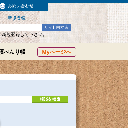
新規登録
か新規登録して下さい。
護べんり帳
Myページへ