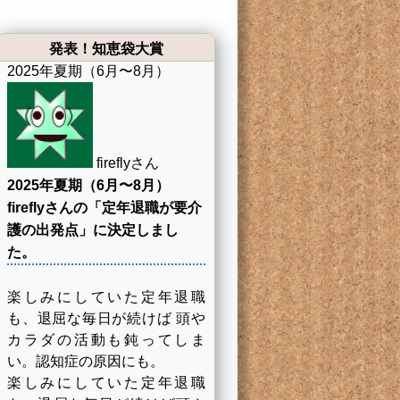
発表！知恵袋大賞
2025年夏期（6月〜8月）
fireflyさん
2025年夏期（6月〜8月）
fireflyさんの「定年退職が要介
護の出発点」に決定しまし
た。
楽しみにしていた定年退職
も、退屈な毎日が続けば 頭や
カラダの活動も鈍ってしま
い。認知症の原因にも。
楽しみにしていた定年退職