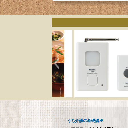
呼び出しチャイムセット
メ
X810
呼び出しチャイムセット X810
うち介護の基礎講座