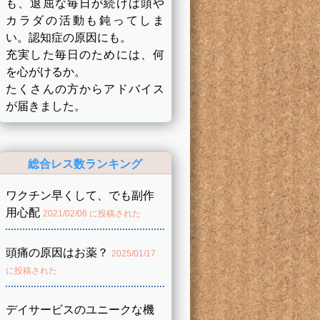
も、退屈な毎日が続けば頭や
カラダの活動も鈍ってしま
い。認知症の原因にも。
充実した毎日のためには、何
を心がけるか。
たくさんの方からアドバイス
が届きました。
総合レス数ランキング
ワクチン早くして、でも副作
用心配
2021/02/06 に投稿された
頭痛の原因はお薬？
2025/01/17
に投稿された
デイサービスのユニークな機