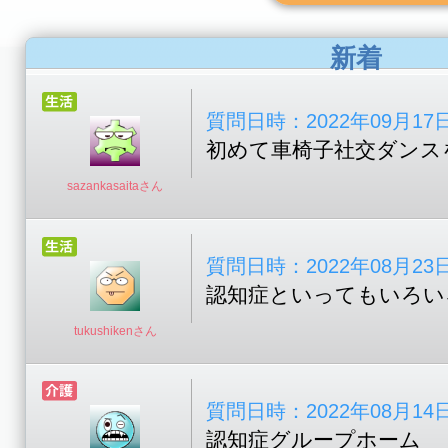
新着
質問日時：2022年09月17日 1
初めて車椅子社交ダンス
sazankasaitaさん
質問日時：2022年08月23日 0
認知症といってもいろい
tukushikenさん
質問日時：2022年08月14日 1
認知症グループホーム