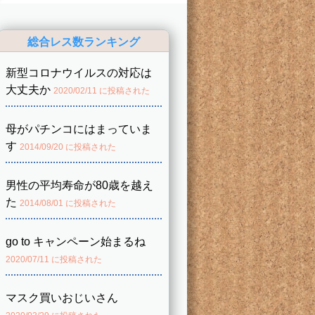
総合レス数ランキング
新型コロナウイルスの対応は
大丈夫か
2020/02/11 に投稿された
母がパチンコにはまっていま
す
2014/09/20 に投稿された
男性の平均寿命が80歳を越え
た
2014/08/01 に投稿された
go to キャンペーン始まるね
2020/07/11 に投稿された
マスク買いおじいさん