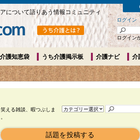
アについて語りあう情報コミュニティ
ログイン
ログイン
介護知恵袋
うち介護掲示板
介護ナビ
介
ら笑える雑談、暇つぶしま
う。
話題を投稿する