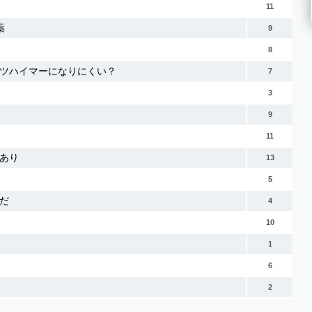
11
薬
9
8
ツハイマーになりにくい？
7
3
9
11
あり
13
5
だ
4
10
1
6
2