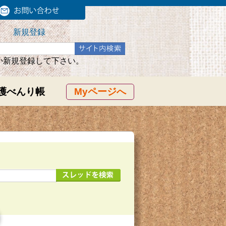
新規登録
か新規登録して下さい。
護べんり帳
Myページへ