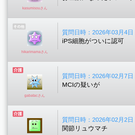
kasumisouさん
質問日時：2026年03月4日 17
iPS細胞がついに認可
hikarimamaさん
質問日時：2026年02月7日 16
MCIの疑いが
gabatacさん
質問日時：2026年02月2日 21
関節リュウマチ