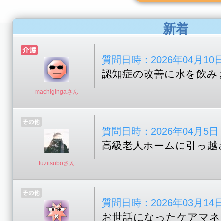
新着
質問日時：2026年04月10日 1
認知症の改善に水を飲み
machigingaさん
質問日時：2026年04月5日 17
高級老人ホームに引っ越
fuzitsuboさん
質問日時：2026年03月14日 1
お世話になったケアマネ