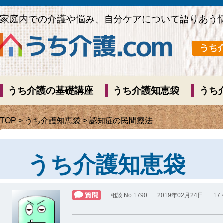
家庭内での介護や悩み、自分ケアについて語りあう
うち介護の基礎講座
うち介護知恵袋
うち
TOP
>
うち介護知恵袋
> 認知症の民間療法
うち介護知恵袋
相談 No.1790
2019年02月24日
17: