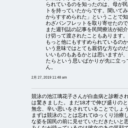
られているのを知ったのは、母が民
トを持っていたからです。聞いてみ
からすすめられた」ということで知
わざパンフレットを取り寄せたので
また週刊誌の記事を民間療法が紹介
け切って渡されたこともあります。
もっと他にもすすめられているのか
いう意味ではとても親切な方なのだ
いいものもあるかとは思いますが、
たらという思いばかりが先に立っ
ん。
2月 27, 2019 11:48 am
競泳の池江璃花子さんが白血病と診断さ
は驚きました。まだ18才で伸び盛りの
無念、辛い思いをされていることでしょ
まずは競泳のことは忘れてゆっくり治療
な姿を国民の前に見せていただきたいと
みんなが待っているのは彼女のあの笑顔