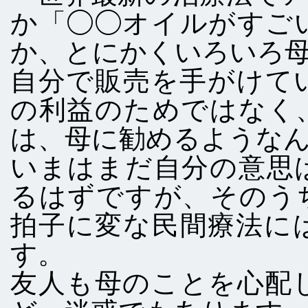
か「◯◯オイルがすご
か、とにかくいろいろ
自分で販売を手がけて
の利益のためではなく
は、母に勧めるような
いまはまだ自分の意思
るはずですが、そのう
拍子に変な民間療法に
す。
友人も母のことを心配