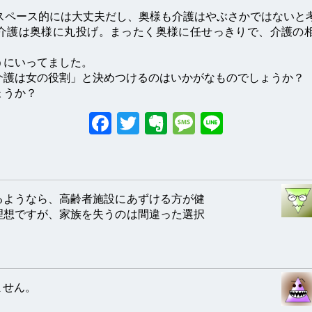
スペース的には大丈夫だし、奥様も介護はやぶさかではないと
介護は奥様に丸投げ。まったく奥様に任せっきりで、介護の
うにいってました。
介護は女の役割」と決めつけるのはいかがなものでしょうか？
ょうか？
Facebook
Twitter
Evernote
Messag
Line
るようなら、高齢者施設にあずける方が健
理想ですが、家族を失うのは間違った選択
ません。