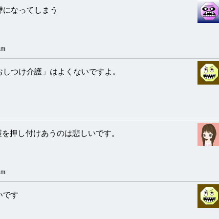
嘩になってしまう
am
おしつけ介護」はよくないですよ。
護を押し付けあうのは悲しいです。
am
いです