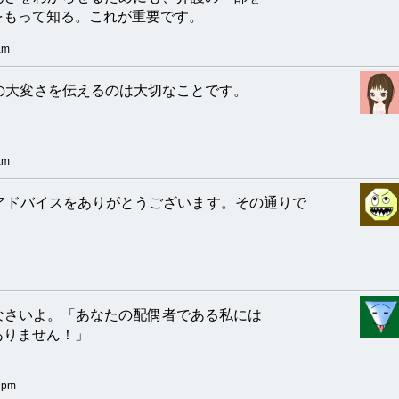
をもって知る。これが重要です。
am
の大変さを伝えるのは大切なことです。
am
アドバイスをありがとうございます。その通りで
なさいよ。「あなたの配偶者である私には
ありません！」
 pm