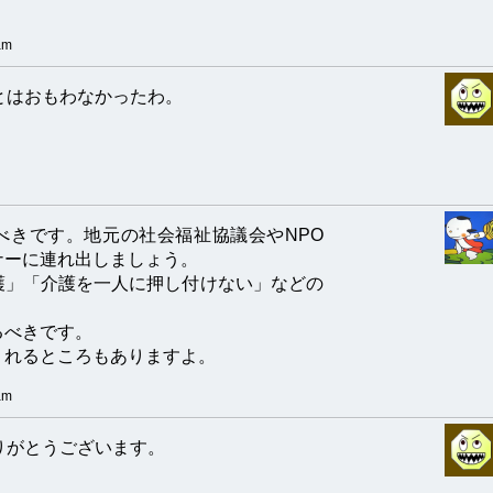
am
とはおもわなかったわ。
べきです。地元の社会福祉協議会やNPO
ナーに連れ出しましょう。
護」「介護を一人に押し付けない」などの
。
るべきです。
くれるところもありますよ。
am
りがとうございます。