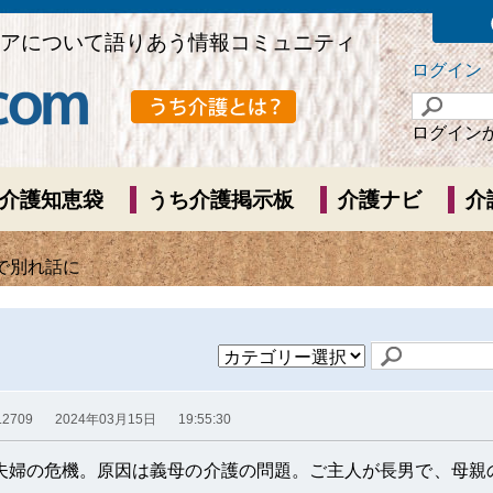
アについて語りあう情報コミュニティ
ログイン
ログイン
介護知恵袋
うち介護掲示板
介護ナビ
介
で別れ話に
.2709
2024年03月15日
19:55:30
夫婦の危機。原因は義母の介護の問題。ご主人が長男で、母親