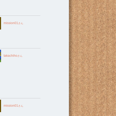
mission01
さん
takachiho
さん
mission01
さん