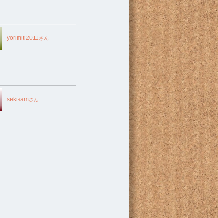
yorimiti2011
さん
sekisam
さん