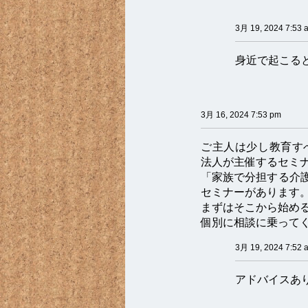
3月 19, 2024 7:53 
身近で起こる
3月 16, 2024 7:53 pm
ご主人は少し教育す
法人が主催するセミ
「家族で分担する介
セミナーがあります
まずはそこから始め
個別に相談に乗って
3月 19, 2024 7:52 
アドバイスあ