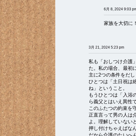
6月 8, 2024 9:03 p
家族を大切に
3月 21, 2024 5:23 pm
私も「おしつけ介護
た。私の場合、最初
主に2つの条件をだし
ひとつは「土日祝は
ね」ということ。
もうひとつは「入浴
ら義父とはいえ異性
このふたつの約束を
正直言って男の人は
よ。理解していない
押し付けちゃえばな
だから介護のたいへ