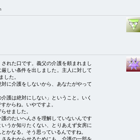
m
！
」された口です。義父の介護を頼まれまし
に厳しい条件を出しました。主人に対して
ました。
絶対に介護をしないから、あなたがやって
の介護は絶対にしない」ということ。いく
ですからね。いやですよ。
守らせました。
介護のたいへんさを理解していないんです
というか知りたくない、とりあえず女房に
んとかなる。そう思っているんですね。
んさをわからせるためにも、介護の一部を