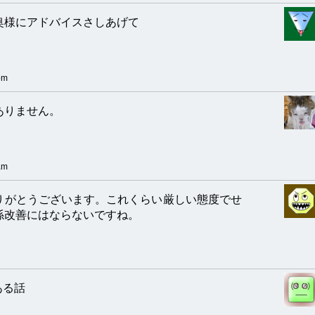
奥様にアドバイスさしあげて
pm
ありません。
am
りがとうございます。これくらい厳しい態度でせ
係改善にはならないですね。
ある話