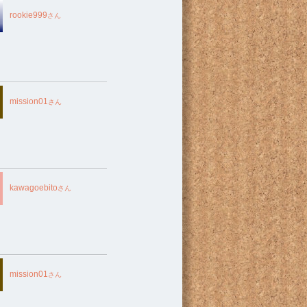
rookie999
さん
mission01
さん
kawagoebito
さん
mission01
さん