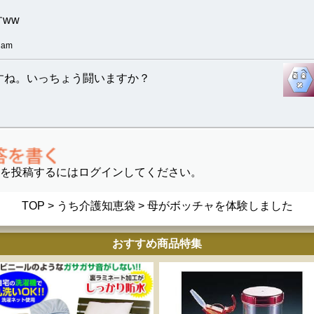
ww
 am
すね。いっちょう闘いますか？
を投稿するにはログインしてください。
TOP
>
うち介護知恵袋
> 母がボッチャを体験しました
おすすめ商品特集