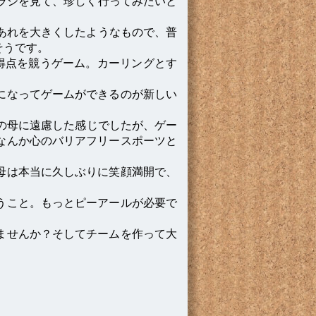
ラシを見て、珍しく行ってみたいと
あれを大きくしたようなもので、普
そうです。
得点を競うゲーム。カーリングとす
になってゲームができるのが新しい
の母に遠慮した感じでしたが、ゲー
なんか心のバリアフリースポーツと
母は本当に久しぶりに笑顔満開で、
うこと。もっとピーアールが必要で
ませんか？そしてチームを作って大
e