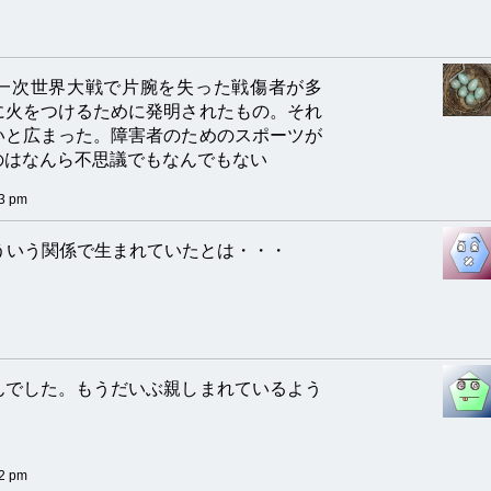
一次世界大戦で片腕を失った戦傷者が多
に火をつけるために発明されたもの。それ
いと広まった。障害者のためのスポーツが
のはなんら不思議でもなんでもない
03 pm
ういう関係で生まれていたとは・・・
んでした。もうだいぶ親しまれているよう
02 pm