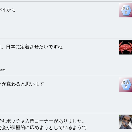
バイかも
目。日本に定着させたいですね
 am
ツが変わると思います
でもボッチャ入門コーナーがありました。
協会が積極的に広めようとしているようで