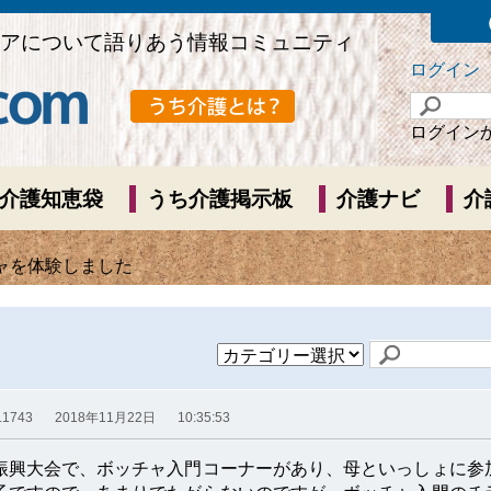
アについて語りあう情報コミュニティ
ログイン
ログイン
介護知恵袋
うち介護掲示板
介護ナビ
介
チャを体験しました
.1743
2018年11月22日
10:35:53
振興大会で、ボッチャ入門コーナーがあり、母といっしょに参