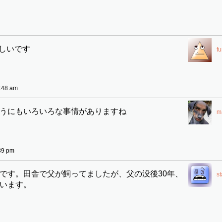
しいです
f
:48 am
うにもいろいろな事情がありますね
m
39 pm
です。田舎で父が飼ってましたが、父の没後30年、
s
います。