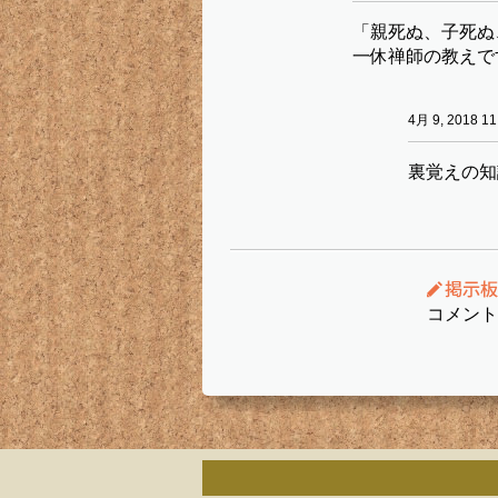
「親死ぬ、子死ぬ
一休禅師の教えで
4月 9, 2018 11
裏覚えの知
コメント