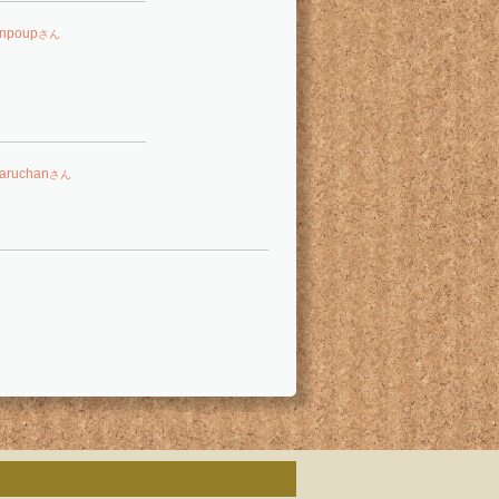
enpoup
さん
aruchan
さん