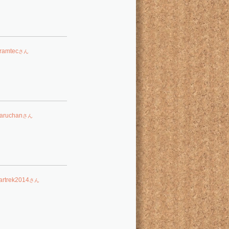
uramtec
さん
aruchan
さん
tartrek2014
さん