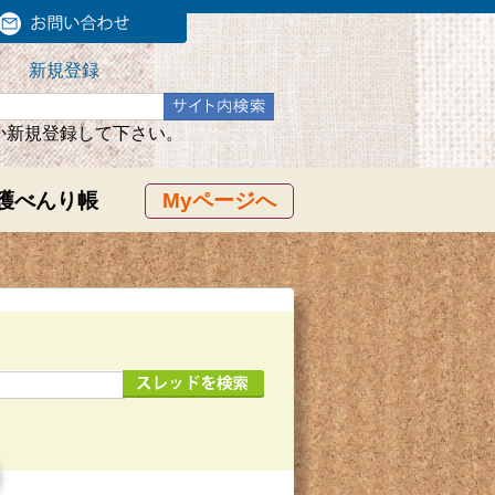
新規登録
か新規登録して下さい。
護べんり帳
Myページへ