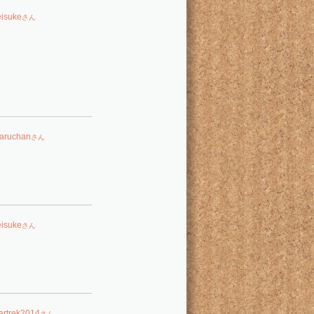
eisuke
さん
aruchan
さん
eisuke
さん
tartrek2014
さん