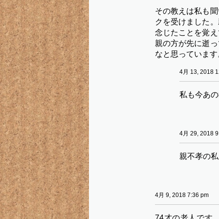
その教えは私も聞
クを受けました。
念じたことを覚え
親の方が先に逝っ
なと思っています
4月 13, 2018 1
私も今あの
4月 29, 2018 9
親不孝の私
4月 9, 2018 7:36 pm
74才の老人です