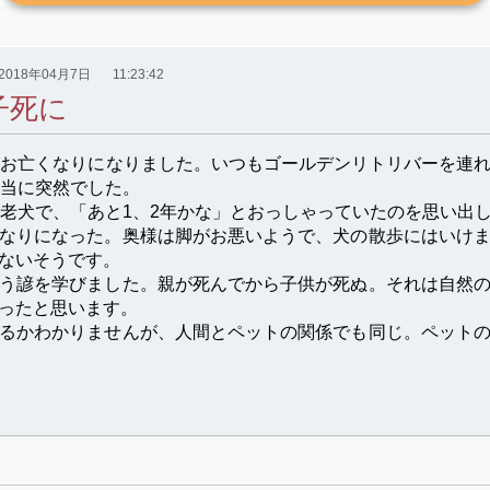
2018年04月7日
11:23:42
子死に
がお亡くなりになりました。いつもゴールデンリトリバーを連
当に突然でした。
の老犬で、「あと1、2年かな」とおっしゃっていたのを思い出
なりになった。奥様は脚がお悪いようで、犬の散歩にはいけ
ないそうです。
う諺を学びました。親が死んでから子供が死ぬ。それは自然
ったと思います。
るかわかりませんが、人間とペットの関係でも同じ。ペット