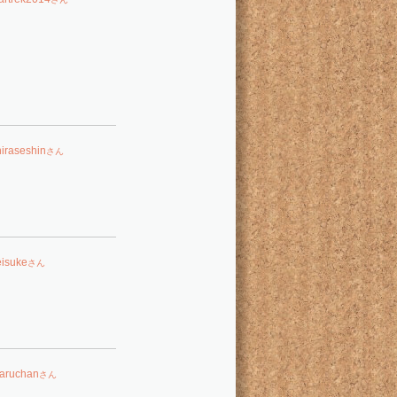
hiraseshin
さん
eisuke
さん
aruchan
さん