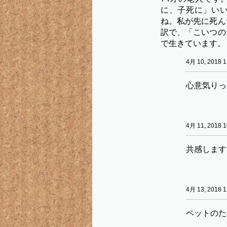
に、子死に」い
ね。私が先に死ん
訳で、「こいつの
で生きています。
4月 10, 2018 1
心意気りっ
4月 11, 2018 1
共感します
4月 13, 2018 1
ペットのた