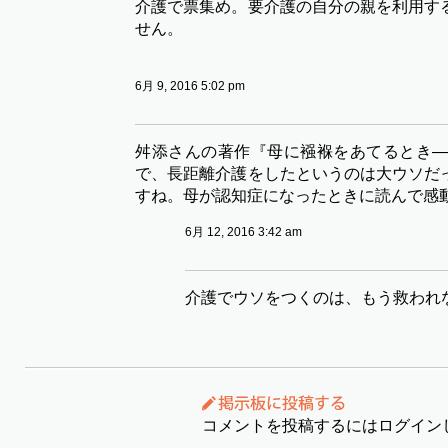
介護で票集め。要介護の自分の親を利用す
せん。
6月 9, 2016 5:02 pm
舛添さんの著作『母に襁褓をあてるとき―
で、長距離介護をしたというのは大ウソだ
すね。母が認知症になったときに読んで感
6月 12, 2016 3:42 am
介護でウソをつくのは、もう救われ
コメントを投稿するにはログイン