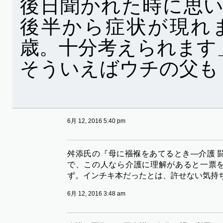
後日聞かれた時に思
後半から症状が現れ
歳。十分考えられます
そういえばウチの父も
6月 12, 2016 5:40 pm
舛添氏の『母に襁褓をあてるとき―介護 
で、この人なら介護に理解があると一票
ず。インチキ本だったとは、許せない気持
6月 12, 2016 3:48 am