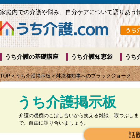
家庭内での介護や悩み、自分ケアについて語りあう
うち介護の基礎講座
うち介護知恵袋
うち
TOP
>
うち介護掲示板
> 舛添都知事へのブラックジョーク
うち介護掲示板
介護の愚痴のこぼし合いから笑える雑談、暇つぶしま
で。自由に語り合いましょう。
話