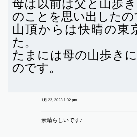
母は以前は父と山歩
のことを思い出したの
山頂からは快晴の東
た。
たまには母の山歩き
のです。
1月 23, 2023 1:02 pm
素晴らしいです♪