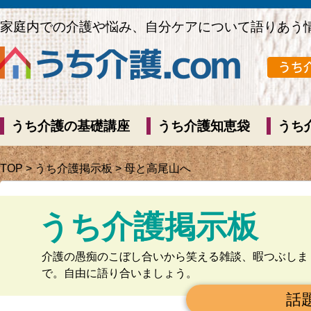
家庭内での介護や悩み、自分ケアについて語りあう
うち介護の基礎講座
うち介護知恵袋
うち
TOP
>
うち介護掲示板
> 母と高尾山へ
うち介護掲示板
介護の愚痴のこぼし合いから笑える雑談、暇つぶしま
で。自由に語り合いましょう。
話