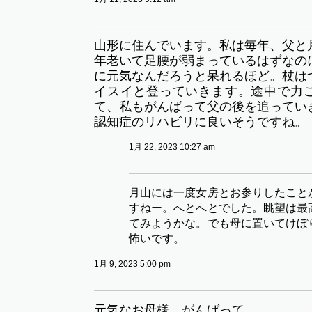
山形に住んでいます。私は毎年、父と
年老いて足腰が弱まっているはずなの
に元気なんだろうと呆れるほど。杖は
イスイと登っていきます。途中で力
て、私もがんばって父の後を追ってい
認知症のリハビリに良いそうですね。
1月 22, 2023 10:27 am
月山には一度女房とお参りしたこと
すねー。へとへとでした。眺望は最
てみようかな。でも母に置いてけぼ
怖いです。
1月 9, 2023 5:00 pm
元気なお母様、がんばって