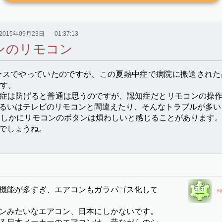
2015年09月23日
01:37:13
ンのリモコン
ュースでやっていたのですが、この夏熱中症で病院に搬送され
す。
症は防げると普通は思うのですが、認知症だとリモコンの操
るいはテレビのリモコンと間違えたり、そんなトラブルが多い
たしかにリモコンのボタンは煩わしいと感じることがあります
でしょうね。
機能が多すぎ、エアコンもガラパゴス化して
s
ンみたいなエアコン、日本にしかないです。