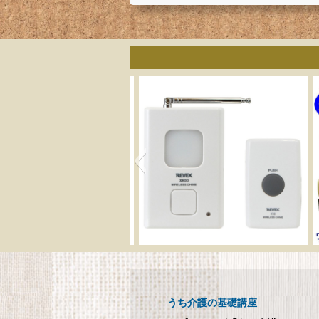
呼び出しチャイムセット
メ
X810
呼び出しチャイムセット X810
うち介護の基礎講座