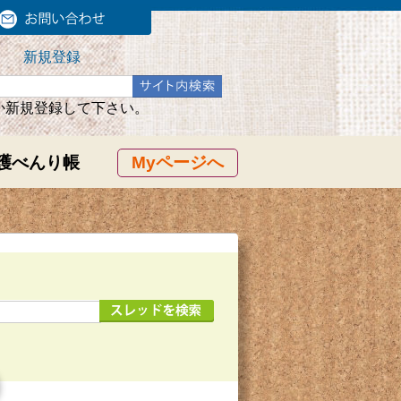
新規登録
か新規登録して下さい。
護べんり帳
Myページへ