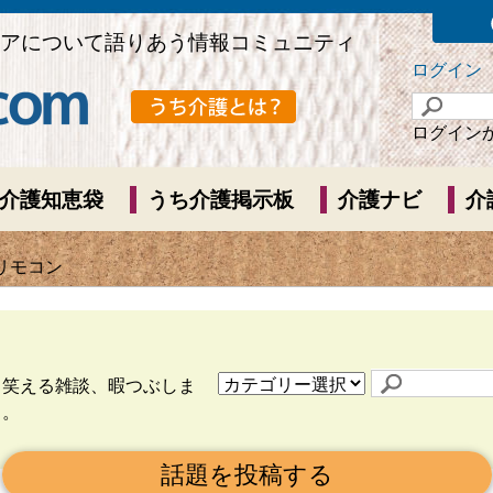
アについて語りあう情報コミュニティ
ログイン
ログイン
介護知恵袋
うち介護掲示板
介護ナビ
介
リモコン
ら笑える雑談、暇つぶしま
う。
話題を投稿する