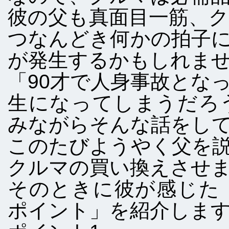
彼の父も真面目一筋、
つなんどき何かの拍子
が発生するかもしれま
「90才で人身事故とな
生になってしまうだろ
みながらそんな話をし
このたびようやく父を
クルマの買い換えさせ
そのときに彼が感じた
ポイント」を紹介しま