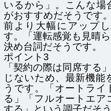
いるから」。こんな場
がおすすめだそうです
前より大幅にアップし
す。「運転感覚も見晴
決め台詞だそうです。
ポイント3
「契約の際は同席する
じないため、最新機能
うです。「オートライ
る」「フルオートエア
する」という調子だそ