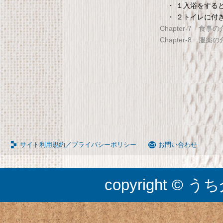
・ １入浴をする
・ ２トイレに付
Chapter-7 食事
Chapter-8 服薬
サイト利用規約／プライバシーポリシー
お問い合わせ
copyright © うち介