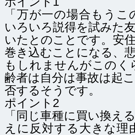
ポイント1
「万が一の場合もうこ
いろいろ説得を試みた
いたとのことです。安
巻き込むことになる、
もしれませんがこのく
齢者は自分は事故は起
否するそうです。
ポイント2
「同じ車種に買い換え
えに反対する大きな理