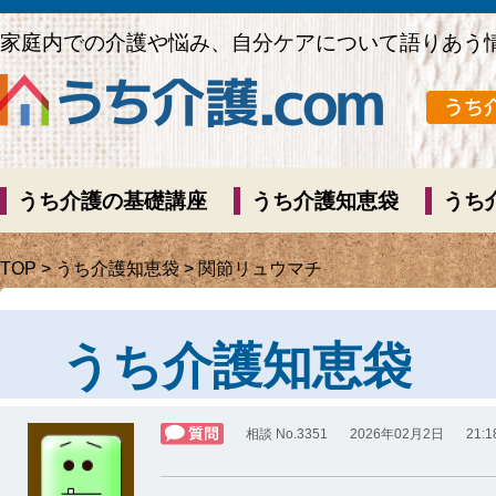
家庭内での介護や悩み、自分ケアについて語りあう
うち介護の基礎講座
うち介護知恵袋
うち
TOP
>
うち介護知恵袋
> 関節リュウマチ
うち介護知恵袋
相談 No.3351
2026年02月2日
21:1