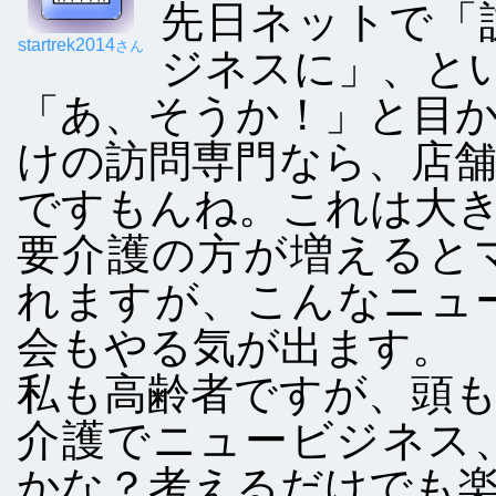
先日ネットで「
startrek2014
さん
ジネスに」、と
「あ、そうか！」と目
けの訪問専門なら、店
ですもんね。これは大
要介護の方が増えると
れますが、こんなニュ
会もやる気が出ます。
私も高齢者ですが、頭
介護でニュービジネス
かな？考えるだけでも