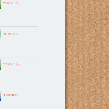
wasayuri
さん
minmin
さん
wasayuri
さん
tkaneko
さん