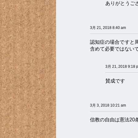
ありがとうご
3月 21, 2018 8:40 am
認知症の場合ですと
含めて必要ではない
3月 21, 2018 9:18 
賛成です
3月 3, 2018 10:21 am
信教の自由は憲法20