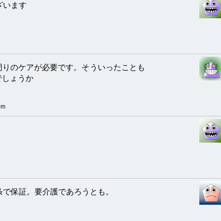
ざいます
周りのケアが必要です。そういったことも
でしょうか
pm
条で保証。要介護であろうとも。