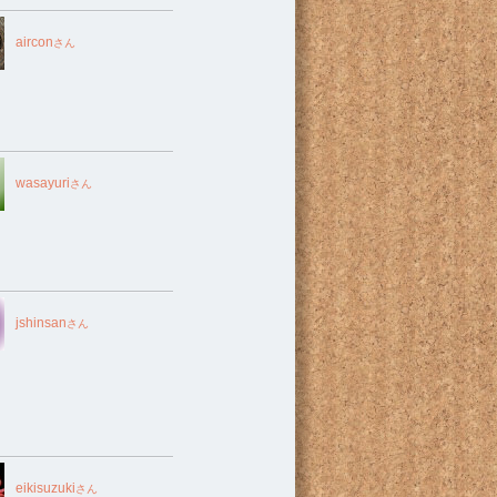
aircon
さん
wasayuri
さん
jshinsan
さん
eikisuzuki
さん