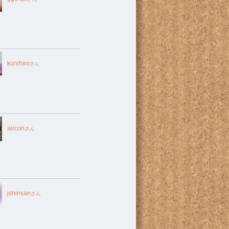
kunihiro
さん
aircon
さん
jshinsan
さん