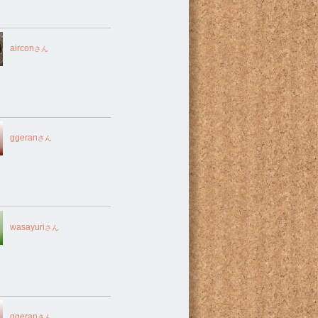
aircon
さん
ggeran
さん
wasayuri
さん
ggeran
さん