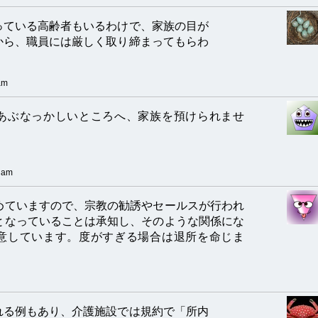
っている高齢者もいるわけで、家族の目が
から、職員には厳しく取り締まってもらわ
am
あぶなっかしいところへ、家族を預けられませ
 am
めていますので、宗教の勧誘やセールスが行われ
となっていることは承知し、そのような関係にな
意しています。度がすぎる場合は退所を命じま
れる例もあり、介護施設では規約で「所内