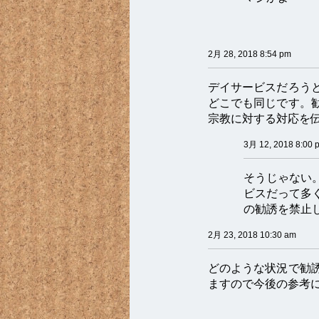
2月 28, 2018 8:54 pm
デイサービスだろう
どこでも同じです。
宗教に対する対応を
3月 12, 2018 8:00 
そうじゃない
ビスだって多
の勧誘を禁止
2月 23, 2018 10:30 am
どのような状況で勧
ますので今後の参考