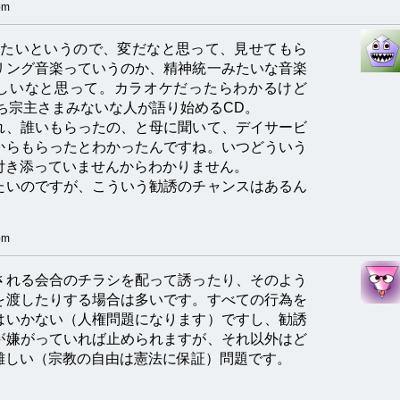
pm
きたいというので、変だなと思って、見せてもら
リング音楽っていうのか、精神統一みたいな音楽
しいなと思って。カラオケだったらわかるけど
うち宗主さまみないな人が語り始めるCD。
れ、誰いもらったの、と母に聞いて、デイサービ
からもらったとわかったんですね。いつどういう
付き添っていませんからわかりません。
たいのですが、こういう勧誘のチャンスはあるん
pm
される会合のチラシを配って誘ったり、そのよう
を渡したりする場合は多いです。すべての行為を
はいかない（人権問題になります）ですし、勧誘
が嫌がっていれば止められますが、それ以外はど
難しい（宗教の自由は憲法に保証）問題です。