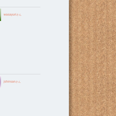
wasayuri
さん
jshinsan
さん