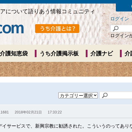
アについて語りあう情報コミュニティ
ログイン
ログイン
介護知恵袋
うち介護掲示板
介護ナビ
介
.1681
2018年02月21日
17:33:22
デイサービスで、新興宗教に勧誘された。こういうのってあり