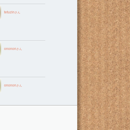
tetuzin
さん
ononon
さん
ononon
さん