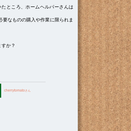
いたところ、ホームヘルパーさんは
必要なものの購入や作業に限られま
ますか？
e
cherrytomato
さん