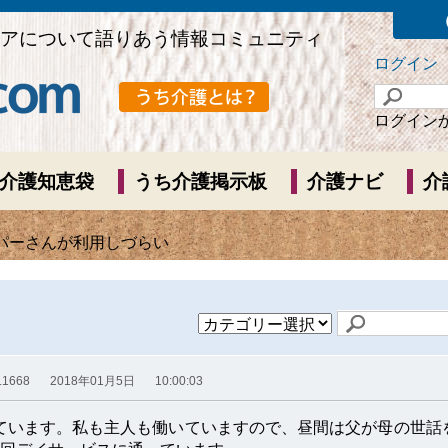
アについて語りあう情報コミュニティ
ログイン
ログイン
介護知恵袋
うち介護掲示板
介護ナビ
介
ルパーさんが利用しづらい
.1668
2018年01月5日
10:00:03
ています。私も主人も働いていますので、昼間は父が母の世話