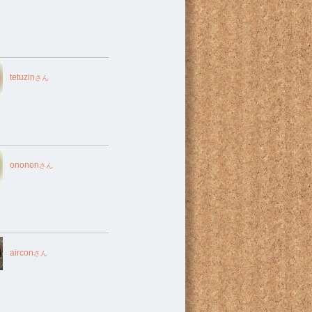
tetuzin
さん
ononon
さん
aircon
さん