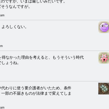
たのですが、いまは厳しいみたいです。
ばそうなんですが。
 am
。よろしくない。
pm
を得なかった理由を考えると、もうそういう時代
でしょうね。
中代わりに使う要介護者がいたため、条件
。一部の不届きものが法律まで変えてしま
 am