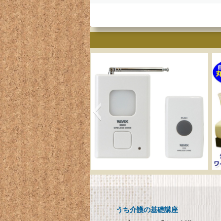
呼び出しチャイムセット
メ
X810
呼び出しチャイムセット X810
うち介護の基礎講座