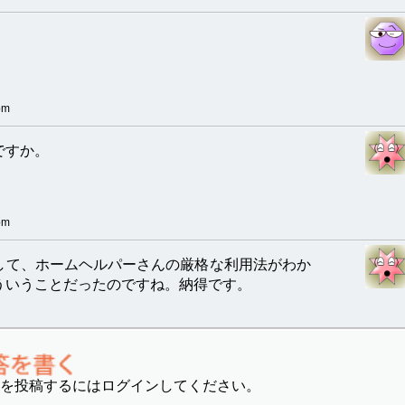
pm
ですか。
pm
して、ホームヘルパーさんの厳格な利用法がわか
ういうことだったのですね。納得です。
を投稿するにはログインしてください。