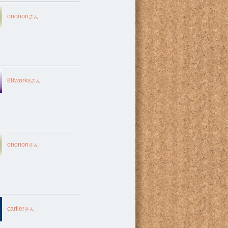
ononon
さん
88works
さん
ononon
さん
cartier
さん