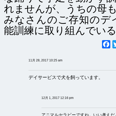
れませんが、うちの母
みなさんのご存知のデ
能訓練に取り組んでい
11月 28, 2017 10:25 am
デイサービスで犬を飼っています。
12月 1, 2017 12:16 pm
アニマルセラピーですね。いい考えだ