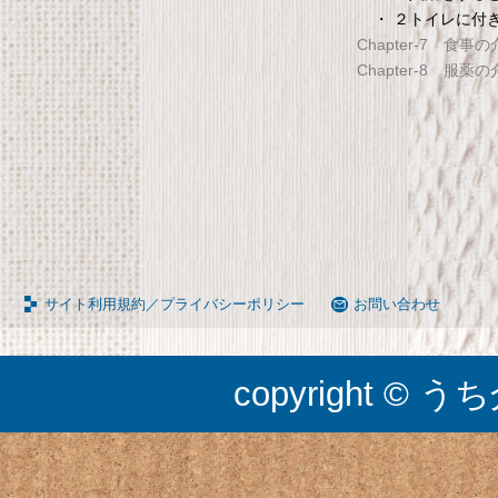
・ ２トイレに付
Chapter-7 食事
Chapter-8 服薬
サイト利用規約／プライバシーポリシー
お問い合わせ
copyright © うち介