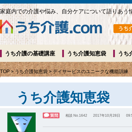
家庭内での介護や悩み、自分ケアについて語りあう
うち介護の基礎講座
うち介護知恵袋
うち
TOP
>
うち介護知恵袋
> デイサービスのユニークな機能訓練
うち介護知恵袋
相談 No.1642
2017年10月28日
09: