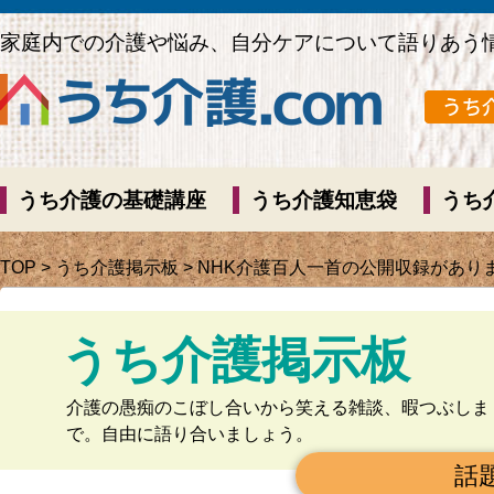
家庭内での介護や悩み、自分ケアについて語りあう
うち介護の基礎講座
うち介護知恵袋
うち
TOP
>
うち介護掲示板
> NHK介護百人一首の公開収録があり
うち介護掲示板
介護の愚痴のこぼし合いから笑える雑談、暇つぶしま
で。自由に語り合いましょう。
話