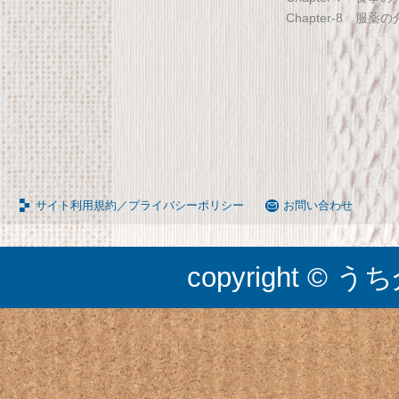
Chapter-8 服薬
調節可能 Licht リヒト
65090050BR
サイト利用規約／プライバシーポリシー
お問い合わせ
copyright © うち介