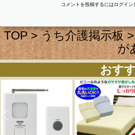
コメントを投稿するにはログイン
TOP
>
うち介護掲示板
>
が
おす