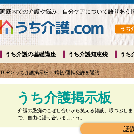
家庭内での介護や悩み、自分ケアについて語りあう
うち介護の基礎講座
うち介護知恵袋
うち
TOP
>
うち介護掲示板
> 4割が運転免許を返納
うち介護掲示板
介護の愚痴のこぼし合いから笑える雑談、暇つぶしま
で。自由に語り合いましょう。
話