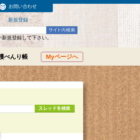
新規登録
か新規登録して下さい。
護べんり帳
Myページへ