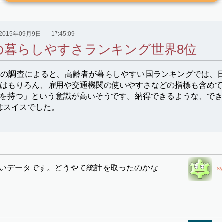
2015年09月9日
17:45:09
の暮らしやすさランキング世界8位
関の調査によると、高齢者が暮らしやすい国ランキングでは、
療はもりろん、雇用や交通機関の使いやすさなどの指標も含め
を持つ」という意識が高いそうです。納得できるような、で
はスイスでした。
いデータです。どうやて統計を取ったのかな
s