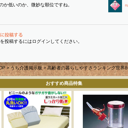
のか低いのか、微妙な順位ですね。
a
を投稿するにはログインしてください。
OP
>
うち介護掲示板
> 高齢者の暮らしやすさランキング世界8
おすすめ商品特集