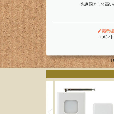
先進国として高い
コメント
T