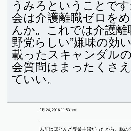
うみろということです
会は介護離職ゼロを
んか。これでは介護離
野党らしい”嫌味の効
載ったスキャンダル
会質問はまったくさ
ていい。
2月 24, 2016 11:53 am
以前はほとんど専業主婦だったから、親の