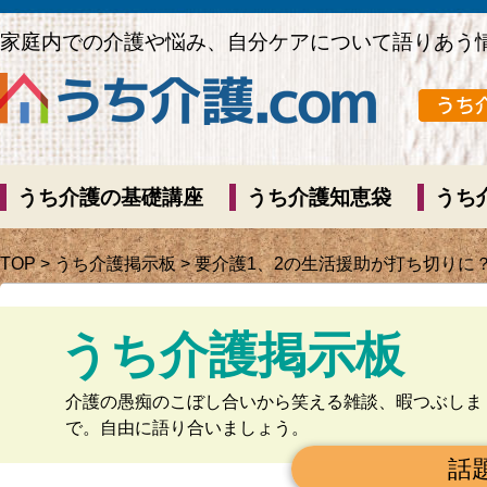
家庭内での介護や悩み、自分ケアについて語りあう
うち介護の基礎講座
うち介護知恵袋
うち
TOP
>
うち介護掲示板
> 要介護1、2の生活援助が打ち切りに
うち介護掲示板
介護の愚痴のこぼし合いから笑える雑談、暇つぶしま
で。自由に語り合いましょう。
話