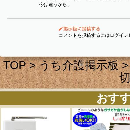
今は違うから。
コメントを投稿するにはログイン
TOP
>
うち介護掲示板
>
おす