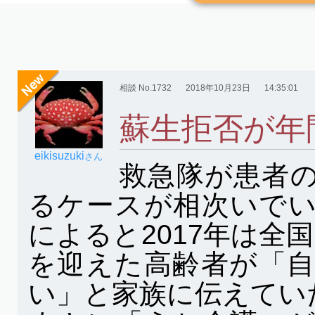
相談 No.1732
2018年10月23日
14:35:01
蘇生拒否が年
eikisuzuki
さん
救急隊が患者
るケースが相次いで
によると2017年は全
を迎えた高齢者が「
い」と家族に伝えてい