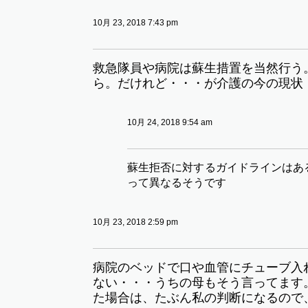
10月 23, 2018 7:43 pm
救急隊員や病院は蘇生措置を当然行う
ら。だけれど・・・が介護の今の現状
10月 24, 2018 9:54 am
蘇生拒否に対するガイドラインはあ
って異なるそうです
10月 23, 2018 2:59 pm
病院のベッドで口や血管にチューブ入
ない・・・うちの母もそう言ってます
た場合は、たぶん私の判断になるので