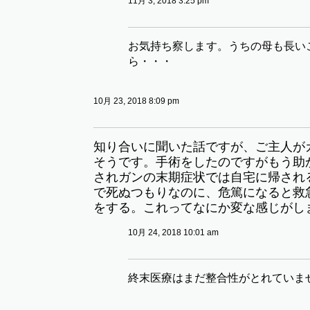
11月 3, 2018 3:25 pm
お気持ち察します。うちの母も長い
ら・・・
10月 23, 2018 8:09 pm
知り合いに聞いた話ですが、ご主人が
そうです。手術をしたのですがもう助
されガンの末期症状では自宅に帰され
で死ぬつもりなのに、危篤になると救
をする。これってなにか変な感じがし
10月 24, 2018 10:01 am
終末医療はまだ整合性がとれていま