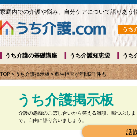
家庭内での介護や悩み、自分ケアについて語りあう
うち介護の基礎講座
うち介護知恵袋
うち
TOP
>
うち介護掲示板
> 蘇生拒否が年間2千件も
うち介護掲示板
介護の愚痴のこぼし合いから笑える雑談、暇つぶしま
で。自由に語り合いましょう。
話