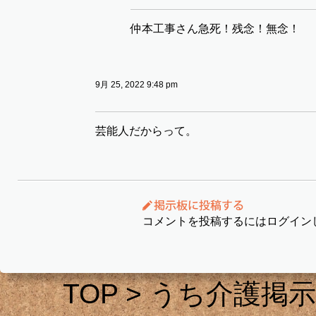
仲本工事さん急死！残念！無念！
9月 25, 2022 9:48 pm
芸能人だからって。
コメントを投稿するにはログイン
TOP
>
うち介護掲示