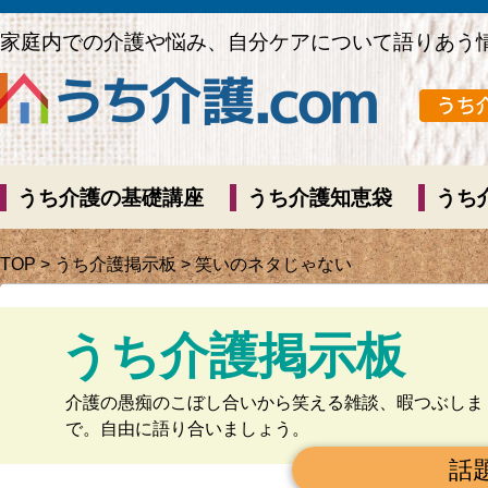
家庭内での介護や悩み、自分ケアについて語りあう
うち介護の基礎講座
うち介護知恵袋
うち
TOP
>
うち介護掲示板
> 笑いのネタじゃない
うち介護掲示板
介護の愚痴のこぼし合いから笑える雑談、暇つぶしま
で。自由に語り合いましょう。
話