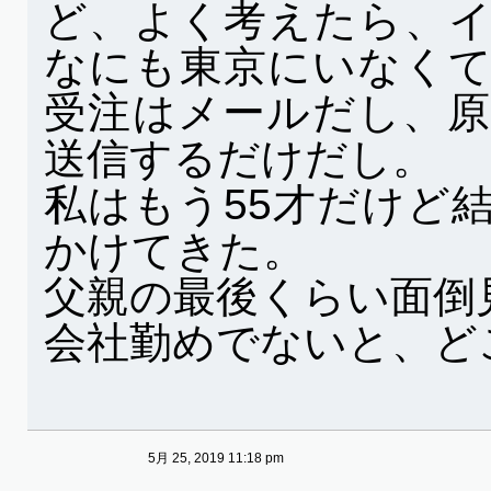
ど、よく考えたら、
なにも東京にいなく
受注はメールだし、
送信するだけだし。
私はもう55才だけど
かけてきた。
父親の最後くらい面倒
会社勤めでないと、ど
5月 25, 2019 11:18 pm