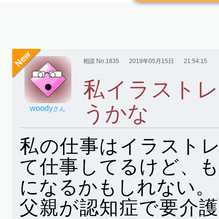
相談 No.1835
2019年05月15日
21:54:15
私イラストレ
うかな
woody
さん
私の仕事はイラスト
て仕事してるけど、
になるかもしれない。
父親が認知症で要介