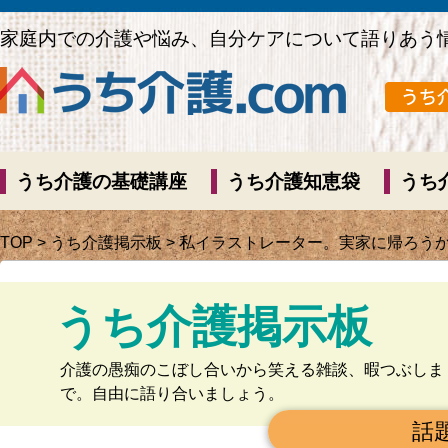
家庭内での介護や悩み、自分ケアについて語りあう
うち介護の基礎講座
うち介護知恵袋
うち
TOP
>
うち介護掲示板
> 私イラストレーター。実家に帰ろう
うち介護掲示板
介護の愚痴のこぼし合いから笑える雑談、暇つぶしま
で。自由に語り合いましょう。
話