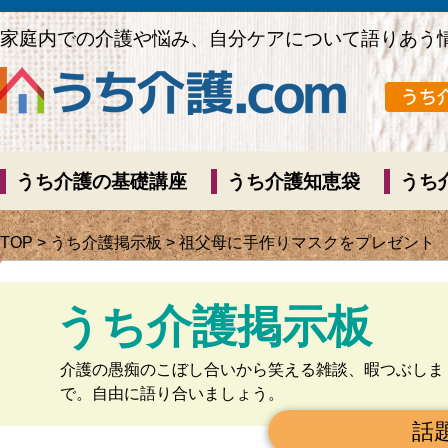
家庭内での介護や悩み、自分ケアについて語りあう
うち介護の基礎講座
うち介護知恵袋
うち
TOP
>
うち介護掲示板
> 祖父母に手作りマスクをプレゼント
うち介護掲示板
介護の愚痴のこぼし合いから笑える雑談、暇つぶしま
で。自由に語り合いましょう。
話