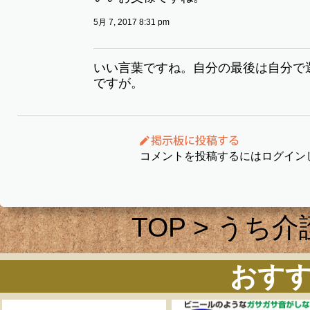
5月 7, 2017 8:31 pm
いい言葉ですね。自分の最後は自分で
ですが。
コメントを投稿するにはログイン
TOP
>
うち介
おす