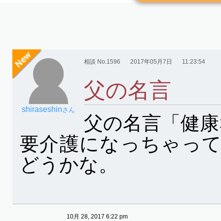
相談 No.1596
2017年05月7日
11:23:54
父の名言
shiraseshin
さん
父の名言「健康
要介護になっちゃっ
どうかな。
10月 28, 2017 6:22 pm