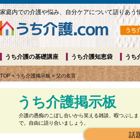
家庭内での介護や悩み、自分ケアについて語りあう
うち介護の基礎講座
うち介護知恵袋
うち
TOP
>
うち介護掲示板
> 父の名言
うち介護掲示板
介護の愚痴のこぼし合いから笑える雑談、暇つぶしま
で。自由に語り合いましょう。
話