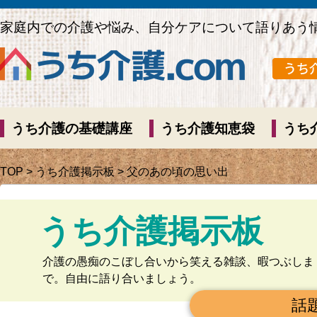
家庭内での介護や悩み、自分ケアについて語りあう
うち介護の基礎講座
うち介護知恵袋
うち
TOP
>
うち介護掲示板
> 父のあの頃の思い出
うち介護掲示板
介護の愚痴のこぼし合いから笑える雑談、暇つぶしま
で。自由に語り合いましょう。
話