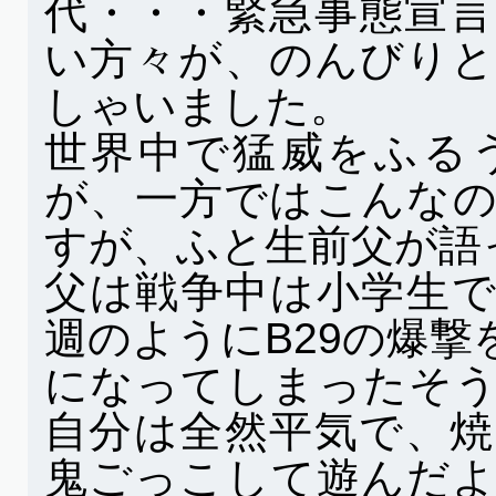
代・・・緊急事態宣
い方々が、のんびり
しゃいました。
世界中で猛威をふる
が、一方ではこんな
すが、ふと生前父が語
父は戦争中は小学生
週のようにB29の爆
になってしまったそ
自分は全然平気で、
鬼ごっこして遊んだ