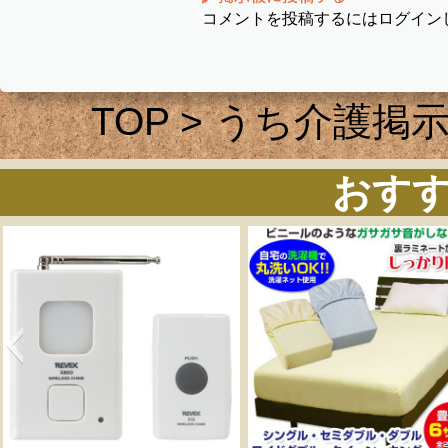
コメントを投稿するにはログイン
TOP
>
うち介護掲
おす