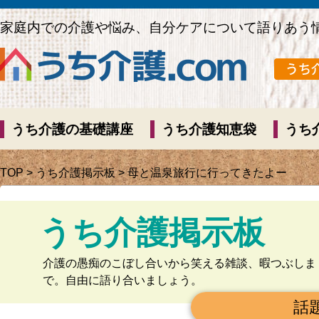
家庭内での介護や悩み、自分ケアについて語りあう
うち介護の基礎講座
うち介護知恵袋
うち
TOP
>
うち介護掲示板
> 母と温泉旅行に行ってきたよー
うち介護掲示板
介護の愚痴のこぼし合いから笑える雑談、暇つぶしま
で。自由に語り合いましょう。
話