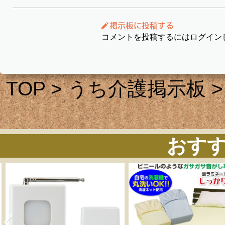
コメントを投稿するにはログイン
TOP
>
うち介護掲示板
>
おす