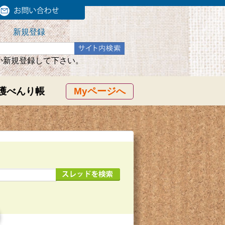
新規登録
か新規登録して下さい。
護べんり帳
Myページへ