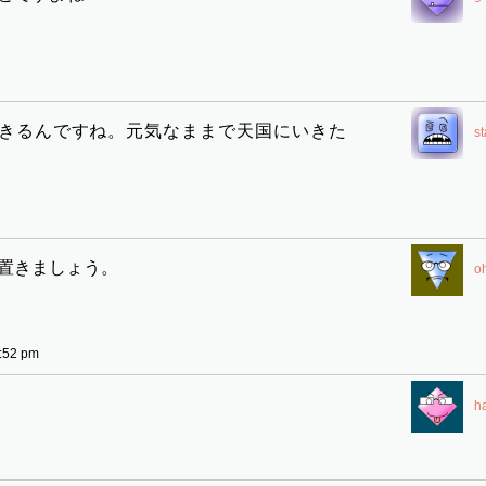
生きるんですね。元気なままで天国にいきた
s
置きましょう。
o
:52 pm
h