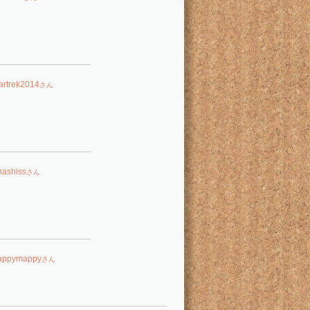
tartrek2014
さん
hashiss
さん
appymappy
さん