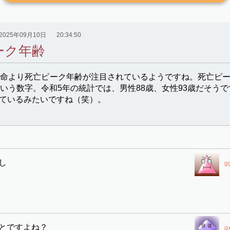
2025年09月10日
20:34:50
ーク年齢
寿命より死亡ピーク年齢が注目されているようですね。死亡ピ
いう数字。令和5年の統計では、男性88歳、女性93歳だそうで
ているみたいですね（笑）。
し
g
とですよね？
g