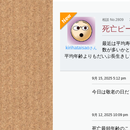
相談 No.2809
死亡ピ
最近は平均
kirihataisao
さん
数が多いかと
平均年齢よりもだいぶ長生きし
9月 15, 2025 5:12 pm
今日は敬老の日だ
9月 12, 2025 10:09 pm
死亡最頻年齢のこ