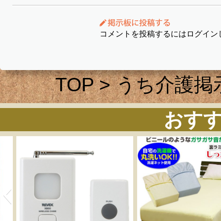
コメントを投稿するにはログイン
TOP
>
うち介護掲
おす