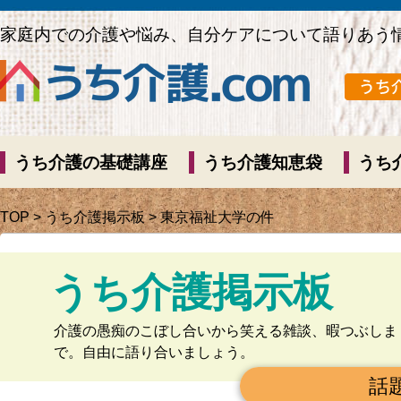
家庭内での介護や悩み、自分ケアについて語りあう
うち介護の基礎講座
うち介護知恵袋
うち
TOP
>
うち介護掲示板
> 東京福祉大学の件
うち介護掲示板
介護の愚痴のこぼし合いから笑える雑談、暇つぶしま
で。自由に語り合いましょう。
話