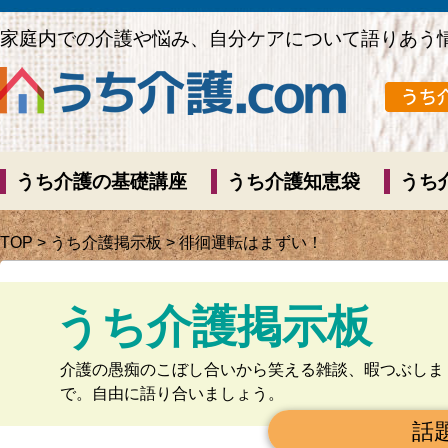
家庭内での介護や悩み、自分ケアについて語りあう
うち介護の基礎講座
うち介護知恵袋
うち
TOP
>
うち介護掲示板
> 徘徊運転はまずい！
うち介護掲示板
介護の愚痴のこぼし合いから笑える雑談、暇つぶしま
で。自由に語り合いましょう。
話