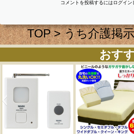
コメントを投稿するにはログイン
TOP
>
うち介護掲
おす