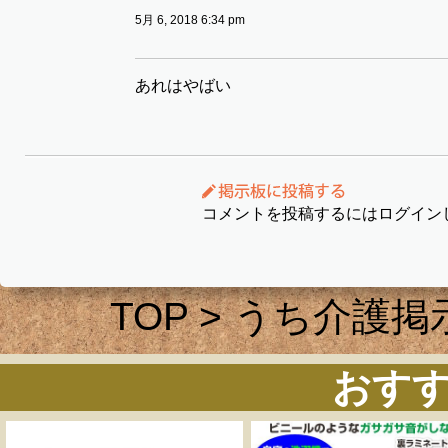
5月 6, 2018 6:34 pm
あれはやばい
コメントを投稿するにはログイン
TOP
>
うち介護掲
おす