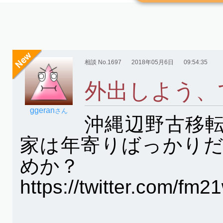
相談 No.1697
2018年05月6日
09:54:35
外出しよう、
ggeran
さん
沖縄辺野古移
家は年寄りばっかり
めか？
https://twitter.com/f