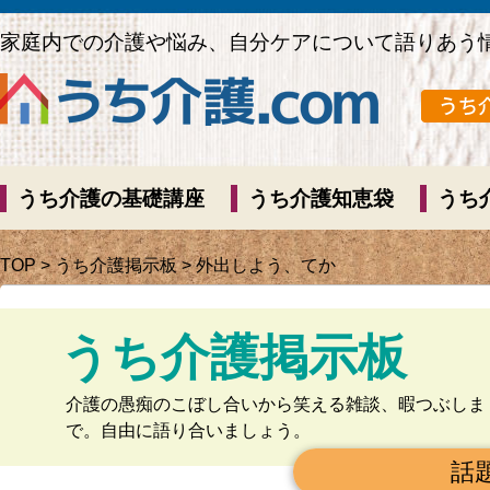
家庭内での介護や悩み、自分ケアについて語りあう
うち介護の基礎講座
うち介護知恵袋
うち
TOP
>
うち介護掲示板
> 外出しよう、てか
うち介護掲示板
介護の愚痴のこぼし合いから笑える雑談、暇つぶしま
で。自由に語り合いましょう。
話