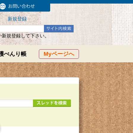
新規登録
か新規登録して下さい。
護べんり帳
Myページへ