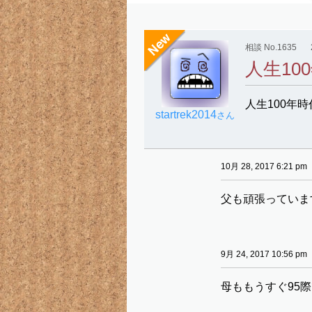
相談 No.1635
人生10
人生100年
startrek2014
さん
10月 28, 2017 6:21 pm
父も頑張っていま
9月 24, 2017 10:56 pm
母ももうすぐ95