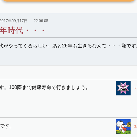
2017年09月17日
22:06:05
0年時代・・・
時代がやってくるらしい。あと26年も生きるなんて・・・嫌です
す。100際まで健康寿命で行きましょう。
ca
際です。
t