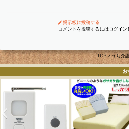
コメントを投稿するにはログイン
TOP
>
うち介
お