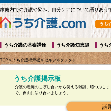
家庭内での介護や悩み、自分ケアについて語りあう
うち介護の基礎講座
うち介護知恵袋
うち
TOP
>
うち介護掲示板
> セルフネグレクト
うち介護掲示板
介護の愚痴のこぼし合いから笑える雑談、暇つぶしま
で。自由に語り合いましょう。
話