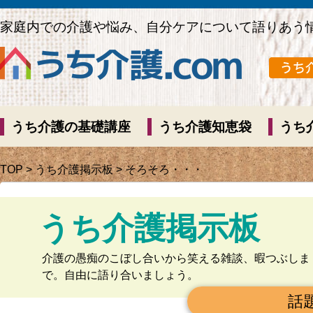
家庭内での介護や悩み、自分ケアについて語りあう
うち介護の基礎講座
うち介護知恵袋
うち
TOP
>
うち介護掲示板
> そろそろ・・・
うち介護掲示板
介護の愚痴のこぼし合いから笑える雑談、暇つぶしま
で。自由に語り合いましょう。
話