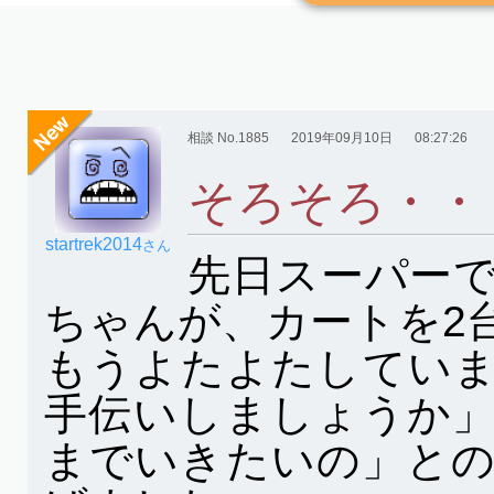
相談 No.1885
2019年09月10日
08:27:26
そろそろ・・
startrek2014
さん
先日スーパー
ちゃんが、カートを2
もうよたよたしてい
手伝いしましょうか
までいきたいの」と