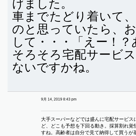
げました。
車までたどり着いて
のと思っていたら、
して・・・「えー！？
そろそろ宅配サービ
ないですかね。
9月 14, 2019 8:43 pm
大手スーパーなどでは盛んに宅配サービス
ど、どこも予想を下回る動き。採算割れ覚
すね。高齢者は自分で見て納得して買うが