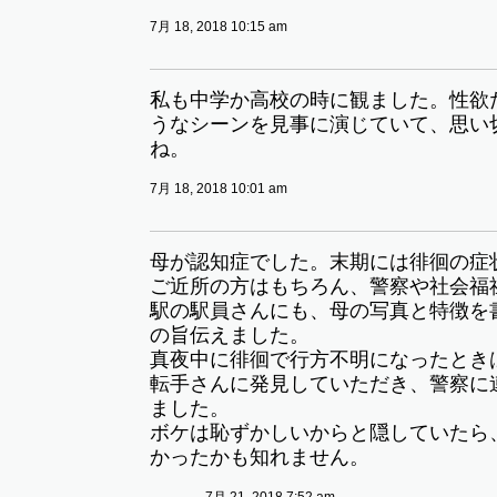
7月 18, 2018 10:15 am
私も中学か高校の時に観ました。性欲
うなシーンを見事に演じていて、思い
ね。
7月 18, 2018 10:01 am
母が認知症でした。末期には徘徊の症
ご近所の方はもちろん、警察や社会福
駅の駅員さんにも、母の写真と特徴を
の旨伝えました。
真夜中に徘徊で行方不明になったとき
転手さんに発見していただき、警察に
ました。
ボケは恥ずかしいからと隠していたら
かったかも知れません。