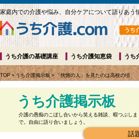
家庭内での介護や悩み、自分ケアについて語りあう
うち介護の基礎講座
うち介護知恵袋
うち
TOP
>
うち介護掲示板
> 「恍惚の人」を見たのは高校の頃
うち介護掲示板
介護の愚痴のこぼし合いから笑える雑談、暇つぶしま
で。自由に語り合いましょう。
話