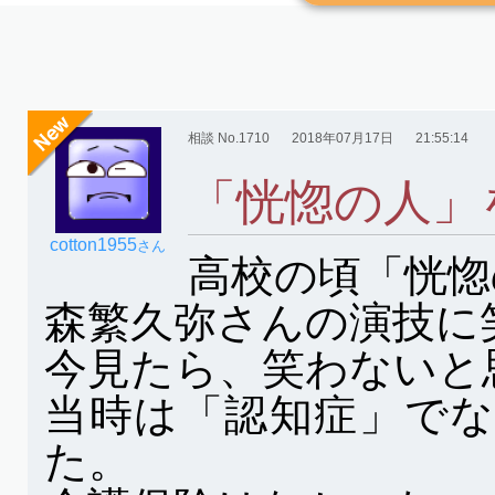
相談 No.1710
2018年07月17日
21:55:14
「恍惚の人」
cotton1955
さん
高校の頃「恍惚
森繁久弥さんの演技に
今見たら、笑わないと
当時は「認知症」で
た。