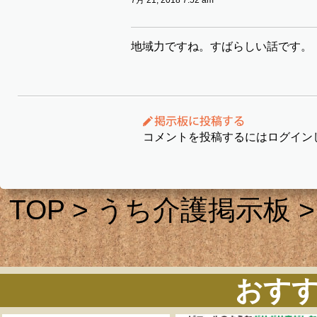
7月 21, 2018 7:52 am
地域力ですね。すばらしい話です。
コメントを投稿するにはログイン
TOP
>
うち介護掲示板
>
おす